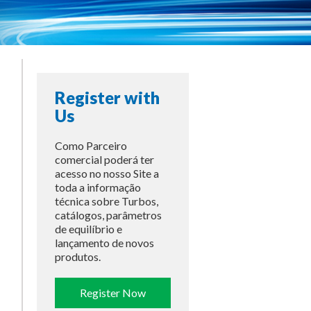
Register with
Us
Como Parceiro
comercial poderá ter
acesso no nosso Site a
toda a informação
técnica sobre Turbos,
catálogos, parâmetros
de equilíbrio e
lançamento de novos
produtos.
Register Now