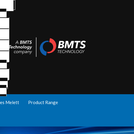
es Melett
Product Range