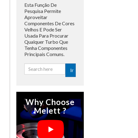
Esta Função De
Pesquisa Permite
Aproveitar
Componentes De Cores
Velhos E Pode Ser
Usada Para Procurar
Qualquer Turbo Que
Tenha Componentes
Principais Comuns.
Ir
Why Choose
Melett ?