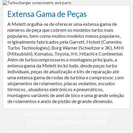
Extensa Gama de Peças
A Melett orgulha-se de oferecer uma extensa gama de
números de peça que cobrem os modelos turbo mais
populares, bem como muitos modelos menos populares,
originalmente fabricados pela Garrett, Holset (Cummins
Turbo Technologies), Borg Warner (Schwitzer e 3K), MHI
(Mitsubishi), Komatsu, Toyota, IHI, Hitachi e Continental.
Além de turbocompressores e montagens principais, a
extensa gama da Melett inclui tudo, desde peças turbo
individuais, peças de atualização e kits de reparação até
uma extensa gama de rodas de turbina e compressor, com
alojamentos de rolamentos, placas vedantes, escudos
térmicos , atuadores eletrónicos e pneumáticos,
montagens variáveis de anel de bico e uma grande seleção
de rolamentos e anéis de pistão de grande dimensão.
Aconselhamento Técnico
Especializado Acessível
Com vasta experiência em peças para turbocompressores