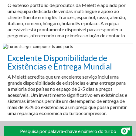
O extenso portfólio de produtos da Melett é apoiado por
uma equipa dedicada de vendas multilingue e apoio ao
cliente fluente em inglês, francês, espanhol, russo, alemão,
italiano, romeno, húngaro, holandês e polaco. A equipa
acessível está prontamente disponível para responder a
perguntas, oferecendo uma primeira solução de contacto.
Excelente Disponibilidade de
Existências e Entrega Mundial
A Melett acredita que um excelente serviço inclui uma
grande disponibilidade de existências e uma entrega para
a maioria dos países no espaço de 2-5 dias a preços
acessíveis. Um investimento significativo em existências e
sistemas internos permite um desempenho de entrega de
mais de 95% do existências a um preço que possa permitir
uma reparação económica do turbocompressor.
Pesquisa por palavra-chave e número do turbo