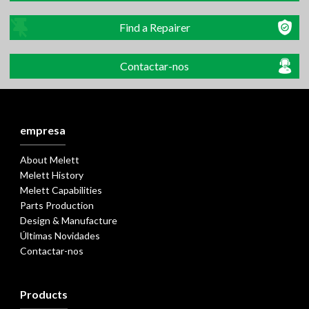
Find a Repairer
Contactar-nos
empresa
About Melett
Melett History
Melett Capabilities
Parts Production
Design & Manufacture
Últimas Novidades
Contactar-nos
Products