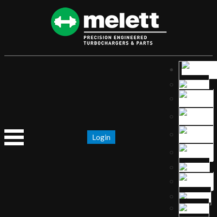
Login